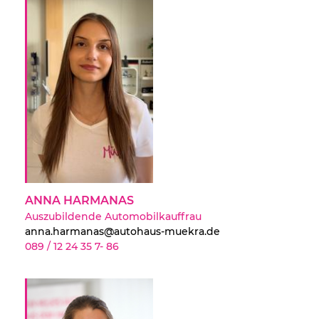
ANNA HARMANAS
Auszubildende Automobilkauffrau
anna.harmanas@autohaus-muekra.de
089 / 12 24 35 7- 86