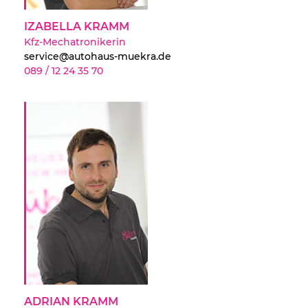
IZABELLA KRAMM
Kfz-Mechatronikerin
service@autohaus-muekra.de
089 / 12 24 35 70
ADRIAN KRAMM