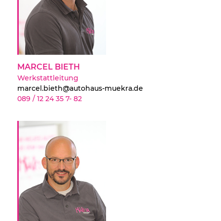
MARCEL BIETH
Werkstattleitung
marcel.bieth@autohaus-muekra.de
089 / 12 24 35 7- 82