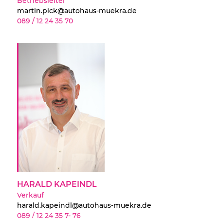
Betriebsleiter
martin.pick@autohaus-muekra.de
089 / 12 24 35 70
HARALD KAPEINDL
Verkauf
harald.kapeindl@autohaus-muekra.de
089 / 12 24 35 7- 76