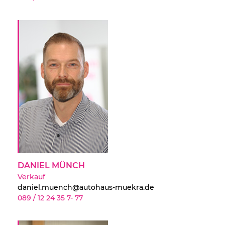
DANIEL MÜNCH
Verkauf
daniel.muench@autohaus-muekra.de
089 / 12 24 35 7- 77