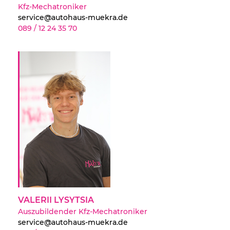
Kfz-Mechatroniker
service@autohaus-muekra.de
089 / 12 24 35 70
VALERII LYSYTSIA
Auszubildender Kfz-Mechatroniker
service@autohaus-muekra.de