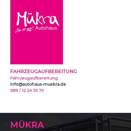
FAHRZEUGAUFBEREITUNG
Fahrzeugaufbereitung
info@autohaus-muekra.de
089 / 12 24 35 70
MÜKRA