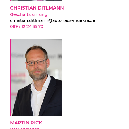
CHRISTIAN DITLMANN
Geschäftsführung
christian.ditlmann@autohaus-muekra.de
089 / 12 24 35 70
MARTIN PICK